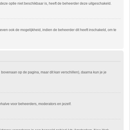
s deze optie niet beschikbaar is, heeft de beheerder deze uitgeschakeld.
ven ook de mogelijkheid, indien de beheerder dit heeft inschakeld, om te
l bovenaan op de pagina, maar dit kan verschillen), daarna kun je je
 behalve voor beheerders, moderators en jezelf.