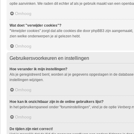
optie aanvinken. We raden dit echter af als je gebruik maakt van een openbare
Omhoog
Wat doet "verwijder cookies"?
"Verwijder cookies" zorgt dat alle cookies die door phpBB3 zijn aangemaakt
zien welke onderwerpen je al gelezen hebt.
Omhoog
Gebruikersvoorkeuren en instellingen
Hoe verander ik mijn instellingen?
Als je geregistreerd bent, worden al je gegevens opgeslagen in de database
instellingen wijzigen.
Omhoog
Hoe kan ik onzichtbaar zijn in de online gebruikers lijst?
In het gebruikerspaneel onder "foruminstellingen", vind je de optie
Verberg mi
Omhoog
De tijden zijn niet correct!