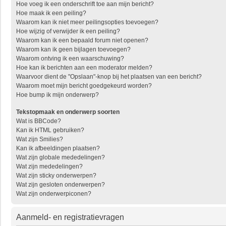
Hoe voeg ik een onderschrift toe aan mijn bericht?
Hoe maak ik een peiling?
Waarom kan ik niet meer peilingsopties toevoegen?
Hoe wijzig of verwijder ik een peiling?
Waarom kan ik een bepaald forum niet openen?
Waarom kan ik geen bijlagen toevoegen?
Waarom ontving ik een waarschuwing?
Hoe kan ik berichten aan een moderator melden?
Waarvoor dient de "Opslaan"-knop bij het plaatsen van een bericht?
Waarom moet mijn bericht goedgekeurd worden?
Hoe bump ik mijn onderwerp?
Tekstopmaak en onderwerp soorten
Wat is BBCode?
Kan ik HTML gebruiken?
Wat zijn Smilies?
Kan ik afbeeldingen plaatsen?
Wat zijn globale mededelingen?
Wat zijn mededelingen?
Wat zijn sticky onderwerpen?
Wat zijn gesloten onderwerpen?
Wat zijn onderwerpiconen?
Aanmeld- en registratievragen