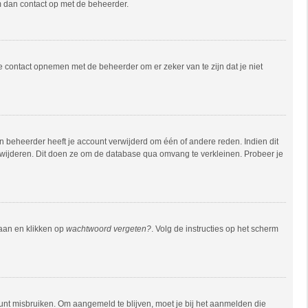
em dan contact op met de beheerder.
e contact opnemen met de beheerder om er zeker van te zijn dat je niet
 beheerder heeft je account verwijderd om één of andere reden. Indien dit
verwijderen. Dit doen ze om de database qua omvang te verkleinen. Probeer je
gaan en klikken op
wachtwoord vergeten?
. Volg de instructies op het scherm
unt misbruiken. Om aangemeld te blijven, moet je bij het aanmelden die