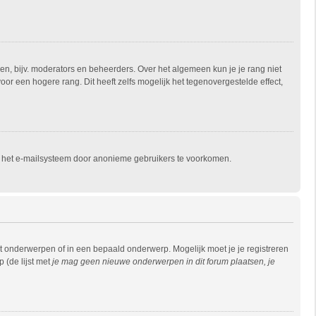
en, bijv. moderators en beheerders. Over het algemeen kun je je rang niet
r een hogere rang. Dit heeft zelfs mogelijk het tegenovergestelde effect,
an het e-mailsysteem door anonieme gebruikers te voorkomen.
 onderwerpen of in een bepaald onderwerp. Mogelijk moet je je registreren
 (de lijst met
je mag geen nieuwe onderwerpen in dit forum plaatsen, je