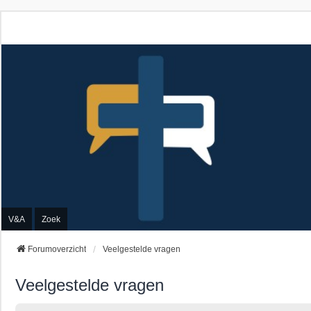
V&A
Zoek
Forumoverzicht
Veelgestelde vragen
Veelgestelde vragen