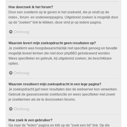
Hoe doorzoek ik het forum?
Door een zoekterm op te geven in het zoekveld, die je vindt op de
index-, forum- en onderwerppagina. Uitgebreid zoeken is mogelijk door
op de "zoeken" link te klikken, deze vind je op iedere pagina.
Omhoog
Waarom levert mijn zoekopdracht geen resultaten op?
Je zoekterm was hoogstwaarschijnlijk niet specifiek genoeg en bevatte
mogelijk teveel termen die niet door phpBB3 geïndexeerd worden.
Wees specifieker en gebruik, bij uitgebreid zoeken, de beschikbare
opties.
Omhoog
Waarom resulteert mijn zoekopdracht in een lege pagina?
Je zoekopdracht gaf meer resultaten dan de webserver kon verwerken.
Gebruik de geavanceerde zoekfunctie en wees specifieker met zowel
je zoektermen als de te doorzoeken forums.
Omhoog
Hoe zoek ik een gebruiker?
Ga naar de "leden" pagina en klik op de "zoek een lid" link. Op die