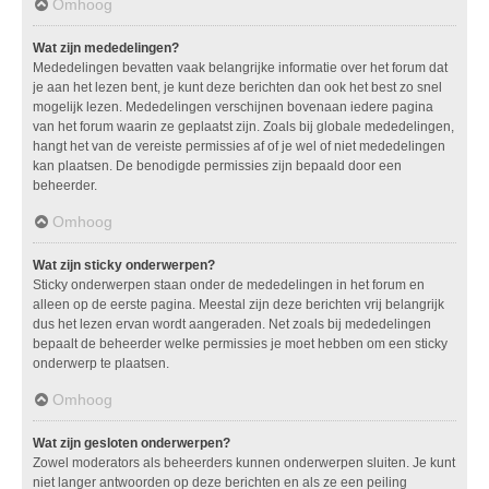
Omhoog
Wat zijn mededelingen?
Mededelingen bevatten vaak belangrijke informatie over het forum dat
je aan het lezen bent, je kunt deze berichten dan ook het best zo snel
mogelijk lezen. Mededelingen verschijnen bovenaan iedere pagina
van het forum waarin ze geplaatst zijn. Zoals bij globale mededelingen,
hangt het van de vereiste permissies af of je wel of niet mededelingen
kan plaatsen. De benodigde permissies zijn bepaald door een
beheerder.
Omhoog
Wat zijn sticky onderwerpen?
Sticky onderwerpen staan onder de mededelingen in het forum en
alleen op de eerste pagina. Meestal zijn deze berichten vrij belangrijk
dus het lezen ervan wordt aangeraden. Net zoals bij mededelingen
bepaalt de beheerder welke permissies je moet hebben om een sticky
onderwerp te plaatsen.
Omhoog
Wat zijn gesloten onderwerpen?
Zowel moderators als beheerders kunnen onderwerpen sluiten. Je kunt
niet langer antwoorden op deze berichten en als ze een peiling