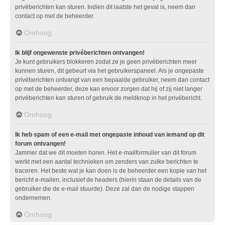
privéberichten kan sturen. Indien dit laatste het geval is, neem dan
contact op met de beheerder.
Omhoog
Ik blijf ongewenste privéberichten ontvangen!
Je kunt gebruikers blokkeren zodat ze je geen privéberichten meer
kunnen sturen, dit gebeurt via het gebruikerspaneel. Als je ongepaste
privéberichten ontvangt van een bepaalde gebruiker, neem dan contact
op met de beheerder, deze kan ervoor zorgen dat hij of zij niet langer
privéberichten kan sturen of gebruik de meldknop in het privébericht.
Omhoog
Ik heb spam of een e-mail met ongepaste inhoud van iemand op dit
forum ontvangen!
Jammer dat we dit moeten horen. Het e-mailformulier van dit forum
werkt met een aantal technieken om zenders van zulke berichten te
traceren. Het beste wat je kan doen is de beheerder een kopie van het
bericht e-mailen, inclusief de headers (hierin staan de details van de
gebruiker die de e-mail stuurde). Deze zal dan de nodige stappen
ondernemen.
Omhoog