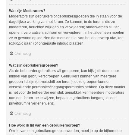
Wat zijn Moderators?
Moderators zijn gebruikers of gebruikersgroepen die in staan voor de
dagelijkse werking van het forum. Ze kunnen, in de forums die ze
modereren, berichten wijzigen en verwijderen; onderwerpen sluiten,
openen, verplaatsen, splitsen en verwijderen. In het algemeen moeten
ze er gewoon op toe zien dat mensen niet van het onderwerp afwijken
(
off-topic
gaan) of ongepaste inhoud plaatsen.
Omhoog
Wat zijn gebruikersgroepen?
Als de beheerder gebruikers wil groeperen, kan hij/zij dit doen door
middel van gebruikersgroepen. Gebruikers kunnen van meerdere
groepen lid zijn (dit verschilt per forum), deze groepen kunnen
verschillende permissies/toegangspermissies hebben. Op deze manier
is het voor de beheerder een stuk gemakkelijker meerdere moderators
aan een forum toe te wijzen, bepaalde gebruikers toegang tot een
privéforum te verlenen, enz.
Omhoog
Hoe word ik lid van een gebruikersgroep?
Om lid van een gebruikersgroep te worden, moet je op de bijhorende