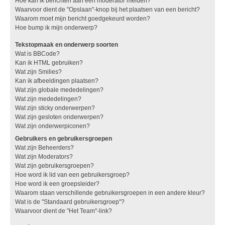
Hoe kan ik berichten aan een moderator melden?
Waarvoor dient de "Opslaan"-knop bij het plaatsen van een bericht?
Waarom moet mijn bericht goedgekeurd worden?
Hoe bump ik mijn onderwerp?
Tekstopmaak en onderwerp soorten
Wat is BBCode?
Kan ik HTML gebruiken?
Wat zijn Smilies?
Kan ik afbeeldingen plaatsen?
Wat zijn globale mededelingen?
Wat zijn mededelingen?
Wat zijn sticky onderwerpen?
Wat zijn gesloten onderwerpen?
Wat zijn onderwerpiconen?
Gebruikers en gebruikersgroepen
Wat zijn Beheerders?
Wat zijn Moderators?
Wat zijn gebruikersgroepen?
Hoe word ik lid van een gebruikersgroep?
Hoe word ik een groepsleider?
Waarom staan verschillende gebruikersgroepen in een andere kleur?
Wat is de "Standaard gebruikersgroep"?
Waarvoor dient de "Het Team"-link?