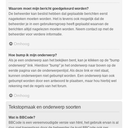
Waarom moet mijn bericht goedgekeurd worden?
De beheerder kan beslist hebben dat geplaatste berichten eerst
nagekeken moeten worden. Het is tevens ook mogelijk dat de
beheerder je in een gebruikersgroep heeft geplaatst waarvan de
berichten altijd nagelezen moeten worden. Neem contact op met de
beheerder voor verdere informatie.
Omhoog
Hoe bump ik mijn onderwerp?
Als je een onderwerp aan het bekijken bent, kan je klikken op de "bump
onderwerp" link. Hierdoor "bump" je het onderwerp naar boven op de
eerste pagina van de onderwerpenlijst. Als deze link er niet staat,
kunnen onderwerpen niet gebumpt worden. Een onderwerp kan ook
gebumpt worden door een antwoord te plaatsen, maar hou hierbij wel
rekening met de regels van het forum.
Omhoog
Tekstopmaak en onderwerp soorten
Wat is BBCode?
BBCode is een vereenvoudigde versie van html, het gebruik ervan is al
dan niet toegestaan door de beheerder (je kunt BBCode ook per