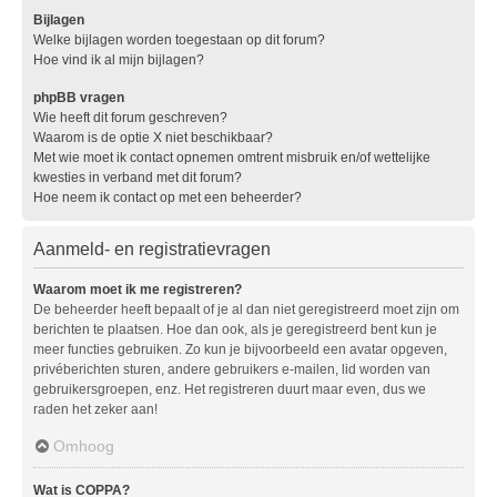
Bijlagen
Welke bijlagen worden toegestaan op dit forum?
Hoe vind ik al mijn bijlagen?
phpBB vragen
Wie heeft dit forum geschreven?
Waarom is de optie X niet beschikbaar?
Met wie moet ik contact opnemen omtrent misbruik en/of wettelijke
kwesties in verband met dit forum?
Hoe neem ik contact op met een beheerder?
Aanmeld- en registratievragen
Waarom moet ik me registreren?
De beheerder heeft bepaalt of je al dan niet geregistreerd moet zijn om
berichten te plaatsen. Hoe dan ook, als je geregistreerd bent kun je
meer functies gebruiken. Zo kun je bijvoorbeeld een avatar opgeven,
privéberichten sturen, andere gebruikers e-mailen, lid worden van
gebruikersgroepen, enz. Het registreren duurt maar even, dus we
raden het zeker aan!
Omhoog
Wat is COPPA?