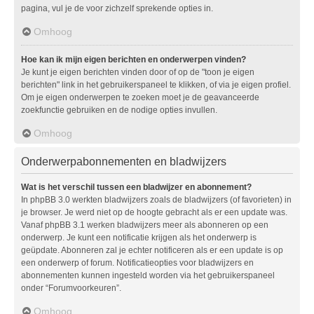
pagina, vul je de voor zichzelf sprekende opties in.
Omhoog
Hoe kan ik mijn eigen berichten en onderwerpen vinden?
Je kunt je eigen berichten vinden door of op de "toon je eigen
berichten" link in het gebruikerspaneel te klikken, of via je eigen profiel.
Om je eigen onderwerpen te zoeken moet je de geavanceerde
zoekfunctie gebruiken en de nodige opties invullen.
Omhoog
Onderwerpabonnementen en bladwijzers
Wat is het verschil tussen een bladwijzer en abonnement?
In phpBB 3.0 werkten bladwijzers zoals de bladwijzers (of favorieten) in
je browser. Je werd niet op de hoogte gebracht als er een update was.
Vanaf phpBB 3.1 werken bladwijzers meer als abonneren op een
onderwerp. Je kunt een notificatie krijgen als het onderwerp is
geüpdate. Abonneren zal je echter notificeren als er een update is op
een onderwerp of forum. Notificatieopties voor bladwijzers en
abonnementen kunnen ingesteld worden via het gebruikerspaneel
onder “Forumvoorkeuren”.
Omhoog