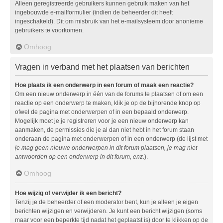
Alleen geregistreerde gebruikers kunnen gebruik maken van het
ingebouwde e-mailformulier (indien de beheerder dit heeft
ingeschakeld). Dit om misbruik van het e-mailsysteem door anonieme
gebruikers te voorkomen.
Omhoog
Vragen in verband met het plaatsen van berichten
Hoe plaats ik een onderwerp in een forum of maak een reactie?
Om een nieuw onderwerp in één van de forums te plaatsen of om een
reactie op een onderwerp te maken, klik je op de bijhorende knop op
ofwel de pagina met onderwerpen of in een bepaald onderwerp.
Mogelijk moet je je registreren voor je een nieuw onderwerp kan
aanmaken, de permissies die je al dan niet hebt in het forum staan
onderaan de pagina met onderwerpen of in een onderwerp (de lijst met
je mag geen nieuwe onderwerpen in dit forum plaatsen, je mag niet
antwoorden op een onderwerp in dit forum, enz.
).
Omhoog
Hoe wijzig of verwijder ik een bericht?
Tenzij je de beheerder of een moderator bent, kun je alleen je eigen
berichten wijzigen en verwijderen. Je kunt een bericht wijzigen (soms
maar voor een beperkte tijd nadat het geplaatst is) door te klikken op de