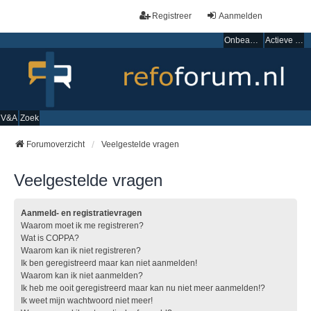
Registreer
Aanmelden
Onbeantwoorde onderwerpen
Actieve onderwerpen
V&A
Zoek
Forumoverzicht
Veelgestelde vragen
Veelgestelde vragen
Aanmeld- en registratievragen
Waarom moet ik me registreren?
Wat is COPPA?
Waarom kan ik niet registreren?
Ik ben geregistreerd maar kan niet aanmelden!
Waarom kan ik niet aanmelden?
Ik heb me ooit geregistreerd maar kan nu niet meer aanmelden!?
Ik weet mijn wachtwoord niet meer!