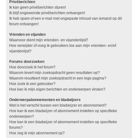
Privéberichten
Ik kan geen privéberichten sturen!
Ik blijf ongewenste privéberichten ontvangen!
Ik heb spam of een e-mail met ongepaste inhoud van iemand op dit
forum ontvangen!
Vrienden en vijanden
Waarvoor dient mijn vrienden- en vijandenlijst?
Hoe verwijder of voeg ik gebruikers toe aan mijn vrienden- en/of
vijandenlijst?
Forums doorzoeken
Hoe doorzoek ik het forum?
Waarom levert mijn zoekopdracht geen resultaten op?
Waarom resulteert mijn zoekopdracht in een lege pagina?
Hoe zoek ik een gebruiker?
Hoe kan ik mijn eigen berichten en onderwerpen vinden?
Onderwerpabonnementen en bladwijzers
Wat is het verschil tussen een bladwijzer en abonnement?
Hoe kan ik een bladwijzer of abonnement instellen op specifieke
onderwerpen?
Hoe kan ik een bladwijzer of abonnement instellen op specifieke
forums?
Hoe zeg ik mijn abonnement op?