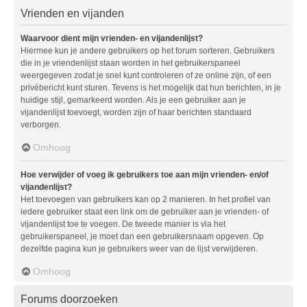
Vrienden en vijanden
Waarvoor dient mijn vrienden- en vijandenlijst?
Hiermee kun je andere gebruikers op het forum sorteren. Gebruikers
die in je vriendenlijst staan worden in het gebruikerspaneel
weergegeven zodat je snel kunt controleren of ze online zijn, of een
privébericht kunt sturen. Tevens is het mogelijk dat hun berichten, in je
huidige stijl, gemarkeerd worden. Als je een gebruiker aan je
vijandenlijst toevoegt, worden zijn of haar berichten standaard
verborgen.
Omhoog
Hoe verwijder of voeg ik gebruikers toe aan mijn vrienden- en/of
vijandenlijst?
Het toevoegen van gebruikers kan op 2 manieren. In het profiel van
iedere gebruiker staat een link om de gebruiker aan je vrienden- of
vijandenlijst toe te voegen. De tweede manier is via het
gebruikerspaneel, je moet dan een gebruikersnaam opgeven. Op
dezelfde pagina kun je gebruikers weer van de lijst verwijderen.
Omhoog
Forums doorzoeken