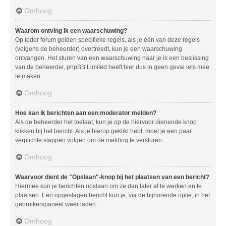
Omhoog
Waarom ontving ik een waarschuwing?
Op ieder forum gelden specifieke regels, als je één van deze regels
(volgens de beheerder) overtreedt, kun je een waarschuwing
ontvangen. Het sturen van een waarschuwing naar je is een beslissing
van de beheerder, phpBB Limited heeft hier dus in geen geval iets mee
te maken.
Omhoog
Hoe kan ik berichten aan een moderator melden?
Als de beheerder het toelaat, kun je op de hiervoor dienende knop
klikken bij het bericht. Als je hierop geklikt hebt, moet je een paar
verplichte stappen volgen om de melding te versturen.
Omhoog
Waarvoor dient de "Opslaan"-knop bij het plaatsen van een bericht?
Hiermee kun je berichten opslaan om ze dan later af te werken en te
plaatsen. Een opgeslagen bericht kun je, via de bijhorende optie, in het
gebruikerspaneel weer laden.
Omhoog