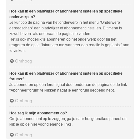
Hoe kan ik een bladwijzer of abonnement instellen op specifieke
onderwerpen?
Je kunt op de pagina van het onderwerp in het menu “Onderwerp
gereedschap” een bladwijzer of abonnement instellen. Dit menu is
zowel boven- als onderaan de pagina te vinden.
Het is ook mogelijk te abonneren op het onderwerp door bij het
reageren de optie “Informeer me wanneer een reactie is geplaatst” aan
te vinken.
Omhoog
Hoe kan ik een bladwijzer of abonnement instellen op specifieke
forums?
Je abonneren op een forum gaat door onderaan de pagina op de link
“Abonneer forum” te klikken nadat je een forum geopend hebt.
Omhoog
Hoe zeg ik mijn abonnement op?
Om je abonnement op te zeggen, ga je naar het gebruikerspaneel en
klik je op de hier voor dienende links.
Omhoog