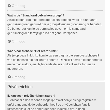
Omhoog
Wat is de "Standaard gebruikersgroep"?
Als je lid bent van meerdere gebruikersgroepen, word je standaard
gebruikersgroep gebruikt om je groepskleur en groepsrang te bepalen.
De beheerder kan je de permissies geven om je standaard
gebruikersgroep te wijzigen via het gebruikerspaneel.
Omhoog
Waarvoor dient de "Het Team"-link?
Als je op deze link klikt, kom je op een pagina die een overzicht geeft
van de mensen die het forum beheren. Deze lijst bevat alle beheerders
en de moderators, met bijhorende details omtrent welke forums ze
modereren.
Omhoog
Privéberichten
Ik kan geen privéberichten sturen!
Hiervoor zijn drie redenen mogelijk: ofwel ben je niet geregistreerd
en/of aangemeld, de beheerder heeft de privéberichten functie
uitgeschakeld, of de beheerder heeft ingesteld dat je geen