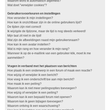
Waarom word ik automatisch afgemeld?
Wat doet "verwijder cookies"?
Gebruikersvoorkeuren en instellingen
Hoe verander ik mijn instellingen?
Hoe kan ik onzichtbaar zijn in de online gebruikers lijst?
De tijden zijn niet correct!
Ik wijzigde de tijdzone, maar de tijd is nog steeds verkeerd!
Mijn taal zit niet in de lijst!
Wat zijn de afbeeldingen naast mijn gebruikersnaam?
Hoe kan ik een avatar instellen?
Wat is mijn rang en hoe verander ik mijn rang?
Wanneer ik op de e-maillink van een gebruiker klik, moet ik me
aanmelden?
Vragen in verband met het plaatsen van berichten
Hoe plaats ik een onderwerp in een forum of maak een reactie?
Hoe wijzig of verwijder ik een bericht?
Hoe voeg ik een onderschrift toe aan mijn bericht?
Hoe maak ik een peiling?
Waarom kan ik niet meer peilingsopties toevoegen?
Hoe wijzig of verwijder ik een peiling?
Waarom kan ik een bepaald forum niet openen?
Waarom kan ik geen bijlagen toevoegen?
Waarom ontving ik een waarschuwing?