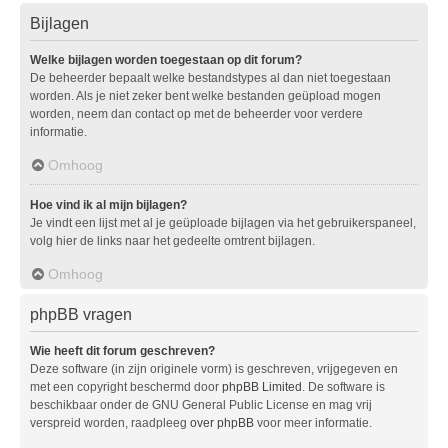
Bijlagen
Welke bijlagen worden toegestaan op dit forum?
De beheerder bepaalt welke bestandstypes al dan niet toegestaan
worden. Als je niet zeker bent welke bestanden geüpload mogen
worden, neem dan contact op met de beheerder voor verdere
informatie.
Omhoog
Hoe vind ik al mijn bijlagen?
Je vindt een lijst met al je geüploade bijlagen via het gebruikerspaneel,
volg hier de links naar het gedeelte omtrent bijlagen.
Omhoog
phpBB vragen
Wie heeft dit forum geschreven?
Deze software (in zijn originele vorm) is geschreven, vrijgegeven en
met een copyright beschermd door
phpBB Limited
. De software is
beschikbaar onder de GNU General Public License en mag vrij
verspreid worden, raadpleeg
over phpBB
voor meer informatie.