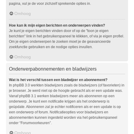
pagina, vul je de voor zichzelf sprekende opties in.
Omhoog
Hoe kan ik mijn eigen berichten en onderwerpen vinden?
Je kunt je eigen berichten vinden door of op de "toon je eigen
berichten" link in het gebruikerspaneel te klikken, of via je eigen profiel.
Om je eigen onderwerpen te zoeken moet je de geavanceerde
zoekfunctie gebruiken en de nodige opties invullen.
Omhoog
Onderwerpabonnementen en bladwijzers
Wat is het verschil tussen een bladwijzer en abonnement?
In phpBB 3.0 werkten bladwijzers zoals de bladwijzers (of favorieten) in
je browser. Je werd niet op de hoogte gebracht als er een update was.
Vanaf phpBB 3.1 werken bladwijzers meer als abonneren op een
onderwerp. Je kunt een notificatie krijgen als het onderwerp is
geüpdate. Abonneren zal je echter notificeren als er een update is op
een onderwerp of forum. Notificatieopties voor bladwijzers en
abonnementen kunnen ingesteld worden via het gebruikerspaneel
onder “Forumvoorkeuren”.
Omhoog