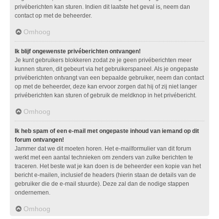
privéberichten kan sturen. Indien dit laatste het geval is, neem dan
contact op met de beheerder.
Omhoog
Ik blijf ongewenste privéberichten ontvangen!
Je kunt gebruikers blokkeren zodat ze je geen privéberichten meer
kunnen sturen, dit gebeurt via het gebruikerspaneel. Als je ongepaste
privéberichten ontvangt van een bepaalde gebruiker, neem dan contact
op met de beheerder, deze kan ervoor zorgen dat hij of zij niet langer
privéberichten kan sturen of gebruik de meldknop in het privébericht.
Omhoog
Ik heb spam of een e-mail met ongepaste inhoud van iemand op dit
forum ontvangen!
Jammer dat we dit moeten horen. Het e-mailformulier van dit forum
werkt met een aantal technieken om zenders van zulke berichten te
traceren. Het beste wat je kan doen is de beheerder een kopie van het
bericht e-mailen, inclusief de headers (hierin staan de details van de
gebruiker die de e-mail stuurde). Deze zal dan de nodige stappen
ondernemen.
Omhoog