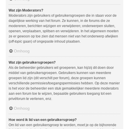
Wat zijn Moderators?
Moderators zijn gebruikers of gebruikersgroepen die in staan voor de
dagelijkse werking van het forum. Ze kunnen, in de forums die ze
modereren, berichten wijzigen en verwijderen; onderwerpen sluiten,
openen, verplaatsen, splitsen en verwijderen. In het algemeen moeten
ze er gewoon op toe zien dat mensen niet van het onderwerp afwijken
(
off-topic
gaan) of ongepaste inhoud plaatsen.
Omhoog
Wat zijn gebruikersgroepen?
Als de beheerder gebruikers wil groeperen, kan hij/zij dit doen door
middel van gebruikersgroepen. Gebruikers kunnen van meerdere
groepen lid zijn (dit verschilt per forum), deze groepen kunnen
verschillende permissies/toegangspermissies hebben. Op deze manier
is het voor de beheerder een stuk gemakkelijker meerdere moderators
aan een forum toe te wijzen, bepaalde gebruikers toegang tot een
privéforum te verlenen, enz.
Omhoog
Hoe word ik lid van een gebruikersgroep?
Om lid van een gebruikersgroep te worden, moet je op de bijhorende