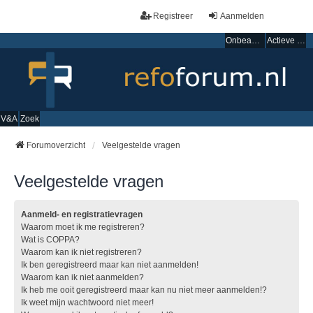
Registreer
Aanmelden
Onbeantwoorde onderwerpen
Actieve onderwerpen
V&A
Zoek
Forumoverzicht
Veelgestelde vragen
Veelgestelde vragen
Aanmeld- en registratievragen
Waarom moet ik me registreren?
Wat is COPPA?
Waarom kan ik niet registreren?
Ik ben geregistreerd maar kan niet aanmelden!
Waarom kan ik niet aanmelden?
Ik heb me ooit geregistreerd maar kan nu niet meer aanmelden!?
Ik weet mijn wachtwoord niet meer!