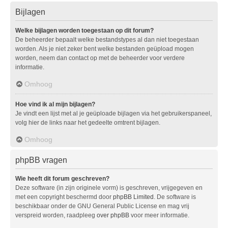
Bijlagen
Welke bijlagen worden toegestaan op dit forum?
De beheerder bepaalt welke bestandstypes al dan niet toegestaan
worden. Als je niet zeker bent welke bestanden geüpload mogen
worden, neem dan contact op met de beheerder voor verdere
informatie.
Omhoog
Hoe vind ik al mijn bijlagen?
Je vindt een lijst met al je geüploade bijlagen via het gebruikerspaneel,
volg hier de links naar het gedeelte omtrent bijlagen.
Omhoog
phpBB vragen
Wie heeft dit forum geschreven?
Deze software (in zijn originele vorm) is geschreven, vrijgegeven en
met een copyright beschermd door
phpBB Limited
. De software is
beschikbaar onder de GNU General Public License en mag vrij
verspreid worden, raadpleeg
over phpBB
voor meer informatie.