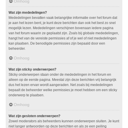
Omhoog
Wat zijn mededelingen?
Mededelingen bevatten vaak belangrijke informatie over het forum dat
je aan het lezen bent, je kunt deze berichten dan ook het best zo snel
mogelijk lezen. Mededelingen verschijnen bovenaan iedere pagina
van het forum waarin ze geplaatst zijn. Zoals bij globale mededelingen,
hangt het van de vereiste permissies af of je wel of niet mededelingen
kan plaatsen. De benodigde permissies zijn bepaald door een
beheerder.
Omhoog
Wat zijn sticky onderwerpen?
Sticky onderwerpen staan onder de mededelingen in het forum en
alleen op de eerste pagina. Meestal zijn deze berichten vrij belangrijk
dus het lezen ervan wordt aangeraden. Net zoals bij mededelingen
bepaalt de beheerder welke permissies je moet hebben om een sticky
onderwerp te plaatsen.
Omhoog
Wat zijn gesloten onderwerpen?
Zowel moderators als beheerders kunnen onderwerpen sluiten. Je kunt
niet langer antwoorden op deze berichten en als ze een peiling