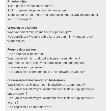
Privéberichten
Ik kan geen privéberichten sturen!
Ik blijf ongewenste privéberichten ontvangen!
Ik heb spam of een e-mail met ongepaste inhoud van iemand op dit
forum ontvangen!
Vrienden en vijanden
Waarvoor dient mijn vrienden- en vijandenlijst?
Hoe verwijder of voeg ik gebruikers toe aan mijn vrienden- en/of
vijandenlijst?
Forums doorzoeken
Hoe doorzoek ik het forum?
Waarom levert mijn zoekopdracht geen resultaten op?
Waarom resulteert mijn zoekopdracht in een lege pagina?
Hoe zoek ik een gebruiker?
Hoe kan ik mijn eigen berichten en onderwerpen vinden?
Onderwerpabonnementen en bladwijzers
Wat is het verschil tussen een bladwijzer en abonnement?
Hoe kan ik een bladwijzer of abonnement instellen op specifieke
onderwerpen?
Hoe kan ik een bladwijzer of abonnement instellen op specifieke
forums?
Hoe zeg ik mijn abonnement op?