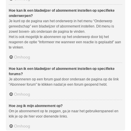
Hoe kan ik een bladwijzer of abonnement instellen op specifieke
onderwerpen?
Je kunt op de pagina van het onderwerp in het menu “Onderwerp
gereedschap” een bladwijzer of abonnement instellen. Dit menu is
zowel boven- als onderaan de pagina te vinden.
Het is ook mogelijk te abonneren op het onderwerp door bij het
reageren de optie “Informeer me wanneer een reactie is geplaatst” aan
te vinken.
Omhoog
Hoe kan ik een bladwijzer of abonnement instellen op specifieke
forums?
Je abonneren op een forum gaat door onderaan de pagina op de link
“Abonneer forum” te klikken nadat je een forum geopend hebt.
Omhoog
Hoe zeg ik mijn abonnement op?
Om je abonnement op te zeggen, ga je naar het gebruikerspaneel en
klik je op de hier voor dienende links.
Omhoog