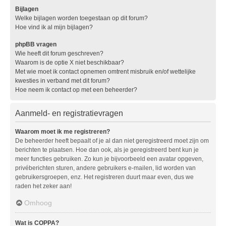
Bijlagen
Welke bijlagen worden toegestaan op dit forum?
Hoe vind ik al mijn bijlagen?
phpBB vragen
Wie heeft dit forum geschreven?
Waarom is de optie X niet beschikbaar?
Met wie moet ik contact opnemen omtrent misbruik en/of wettelijke
kwesties in verband met dit forum?
Hoe neem ik contact op met een beheerder?
Aanmeld- en registratievragen
Waarom moet ik me registreren?
De beheerder heeft bepaalt of je al dan niet geregistreerd moet zijn om
berichten te plaatsen. Hoe dan ook, als je geregistreerd bent kun je
meer functies gebruiken. Zo kun je bijvoorbeeld een avatar opgeven,
privéberichten sturen, andere gebruikers e-mailen, lid worden van
gebruikersgroepen, enz. Het registreren duurt maar even, dus we
raden het zeker aan!
Omhoog
Wat is COPPA?