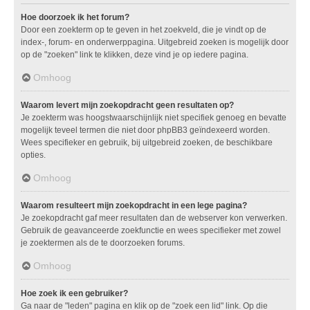
Hoe doorzoek ik het forum?
Door een zoekterm op te geven in het zoekveld, die je vindt op de
index-, forum- en onderwerppagina. Uitgebreid zoeken is mogelijk door
op de "zoeken" link te klikken, deze vind je op iedere pagina.
Omhoog
Waarom levert mijn zoekopdracht geen resultaten op?
Je zoekterm was hoogstwaarschijnlijk niet specifiek genoeg en bevatte
mogelijk teveel termen die niet door phpBB3 geïndexeerd worden.
Wees specifieker en gebruik, bij uitgebreid zoeken, de beschikbare
opties.
Omhoog
Waarom resulteert mijn zoekopdracht in een lege pagina?
Je zoekopdracht gaf meer resultaten dan de webserver kon verwerken.
Gebruik de geavanceerde zoekfunctie en wees specifieker met zowel
je zoektermen als de te doorzoeken forums.
Omhoog
Hoe zoek ik een gebruiker?
Ga naar de "leden" pagina en klik op de "zoek een lid" link. Op die