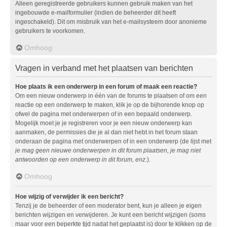
Alleen geregistreerde gebruikers kunnen gebruik maken van het
ingebouwde e-mailformulier (indien de beheerder dit heeft
ingeschakeld). Dit om misbruik van het e-mailsysteem door anonieme
gebruikers te voorkomen.
Omhoog
Vragen in verband met het plaatsen van berichten
Hoe plaats ik een onderwerp in een forum of maak een reactie?
Om een nieuw onderwerp in één van de forums te plaatsen of om een
reactie op een onderwerp te maken, klik je op de bijhorende knop op
ofwel de pagina met onderwerpen of in een bepaald onderwerp.
Mogelijk moet je je registreren voor je een nieuw onderwerp kan
aanmaken, de permissies die je al dan niet hebt in het forum staan
onderaan de pagina met onderwerpen of in een onderwerp (de lijst met
je mag geen nieuwe onderwerpen in dit forum plaatsen, je mag niet
antwoorden op een onderwerp in dit forum, enz.
).
Omhoog
Hoe wijzig of verwijder ik een bericht?
Tenzij je de beheerder of een moderator bent, kun je alleen je eigen
berichten wijzigen en verwijderen. Je kunt een bericht wijzigen (soms
maar voor een beperkte tijd nadat het geplaatst is) door te klikken op de