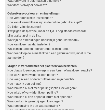
Waarom word ik automatisch afgemeld?
Wat doet "verwijder cookies"?
Gebruikersvoorkeuren en instellingen
Hoe verander ik mijn instellingen?
Hoe kan ik onzichtbaar zijn in de online gebruikers lijst?
De tijden zijn niet correct!
Ik wijzigde de tijdzone, maar de tijd is nog steeds verkeerd!
Mijn taal zit niet in de lijst!
Wat zijn de afbeeldingen naast mijn gebruikersnaam?
Hoe kan ik een avatar instellen?
Wat is mijn rang en hoe verander ik mijn rang?
Wanneer ik op de e-maillink van een gebruiker klik, moet ik me
aanmelden?
Vragen in verband met het plaatsen van berichten
Hoe plaats ik een onderwerp in een forum of maak een reactie?
Hoe wijzig of verwijder ik een bericht?
Hoe voeg ik een onderschrift toe aan mijn bericht?
Hoe maak ik een peiling?
Waarom kan ik niet meer peilingsopties toevoegen?
Hoe wijzig of verwijder ik een peiling?
Waarom kan ik een bepaald forum niet openen?
Waarom kan ik geen bijlagen toevoegen?
Waarom ontving ik een waarschuwing?