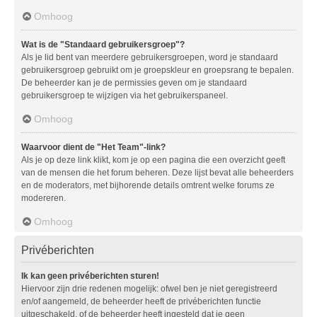
Omhoog
Wat is de "Standaard gebruikersgroep"?
Als je lid bent van meerdere gebruikersgroepen, word je standaard
gebruikersgroep gebruikt om je groepskleur en groepsrang te bepalen.
De beheerder kan je de permissies geven om je standaard
gebruikersgroep te wijzigen via het gebruikerspaneel.
Omhoog
Waarvoor dient de "Het Team"-link?
Als je op deze link klikt, kom je op een pagina die een overzicht geeft
van de mensen die het forum beheren. Deze lijst bevat alle beheerders
en de moderators, met bijhorende details omtrent welke forums ze
modereren.
Omhoog
Privéberichten
Ik kan geen privéberichten sturen!
Hiervoor zijn drie redenen mogelijk: ofwel ben je niet geregistreerd
en/of aangemeld, de beheerder heeft de privéberichten functie
uitgeschakeld, of de beheerder heeft ingesteld dat je geen