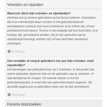
Vrienden en vijanden
Waarvoor dient mijn vrienden- en vijandenlijst?
Hiermee kun je andere gebruikers op het forum sorteren. Gebruikers
die in je vriendenlijst staan worden in het gebruikerspaneel
weergegeven zodat je snel kunt controleren of ze online zijn, of een
privébericht kunt sturen. Tevens is het mogelijk dat hun berichten, in je
huidige stijl, gemarkeerd worden. Als je een gebruiker aan je
vijandenlijst toevoegt, worden zijn of haar berichten standaard
verborgen.
Omhoog
Hoe verwijder of voeg ik gebruikers toe aan mijn vrienden- en/of
vijandenlijst?
Het toevoegen van gebruikers kan op 2 manieren. In het profiel van
iedere gebruiker staat een link om de gebruiker aan je vrienden- of
vijandenlijst toe te voegen. De tweede manier is via het
gebruikerspaneel, je moet dan een gebruikersnaam opgeven. Op
dezelfde pagina kun je gebruikers weer van de lijst verwijderen.
Omhoog
Forums doorzoeken