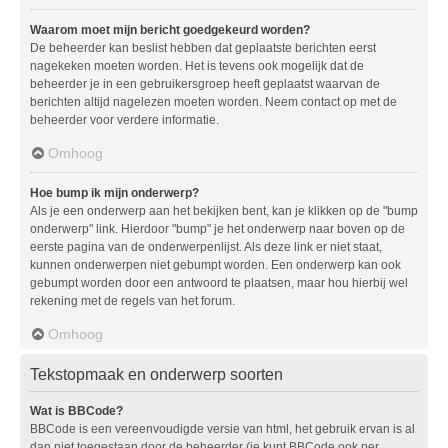
Waarom moet mijn bericht goedgekeurd worden?
De beheerder kan beslist hebben dat geplaatste berichten eerst
nagekeken moeten worden. Het is tevens ook mogelijk dat de
beheerder je in een gebruikersgroep heeft geplaatst waarvan de
berichten altijd nagelezen moeten worden. Neem contact op met de
beheerder voor verdere informatie.
Omhoog
Hoe bump ik mijn onderwerp?
Als je een onderwerp aan het bekijken bent, kan je klikken op de "bump
onderwerp" link. Hierdoor "bump" je het onderwerp naar boven op de
eerste pagina van de onderwerpenlijst. Als deze link er niet staat,
kunnen onderwerpen niet gebumpt worden. Een onderwerp kan ook
gebumpt worden door een antwoord te plaatsen, maar hou hierbij wel
rekening met de regels van het forum.
Omhoog
Tekstopmaak en onderwerp soorten
Wat is BBCode?
BBCode is een vereenvoudigde versie van html, het gebruik ervan is al
dan niet toegestaan door de beheerder (je kunt BBCode ook per