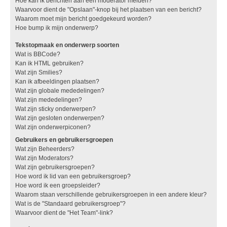
Hoe kan ik berichten aan een moderator melden?
Waarvoor dient de "Opslaan"-knop bij het plaatsen van een bericht?
Waarom moet mijn bericht goedgekeurd worden?
Hoe bump ik mijn onderwerp?
Tekstopmaak en onderwerp soorten
Wat is BBCode?
Kan ik HTML gebruiken?
Wat zijn Smilies?
Kan ik afbeeldingen plaatsen?
Wat zijn globale mededelingen?
Wat zijn mededelingen?
Wat zijn sticky onderwerpen?
Wat zijn gesloten onderwerpen?
Wat zijn onderwerpiconen?
Gebruikers en gebruikersgroepen
Wat zijn Beheerders?
Wat zijn Moderators?
Wat zijn gebruikersgroepen?
Hoe word ik lid van een gebruikersgroep?
Hoe word ik een groepsleider?
Waarom staan verschillende gebruikersgroepen in een andere kleur?
Wat is de "Standaard gebruikersgroep"?
Waarvoor dient de "Het Team"-link?