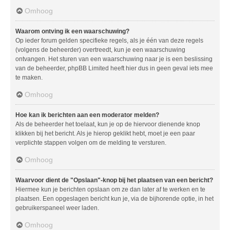
Omhoog
Waarom ontving ik een waarschuwing?
Op ieder forum gelden specifieke regels, als je één van deze regels
(volgens de beheerder) overtreedt, kun je een waarschuwing
ontvangen. Het sturen van een waarschuwing naar je is een beslissing
van de beheerder, phpBB Limited heeft hier dus in geen geval iets mee
te maken.
Omhoog
Hoe kan ik berichten aan een moderator melden?
Als de beheerder het toelaat, kun je op de hiervoor dienende knop
klikken bij het bericht. Als je hierop geklikt hebt, moet je een paar
verplichte stappen volgen om de melding te versturen.
Omhoog
Waarvoor dient de "Opslaan"-knop bij het plaatsen van een bericht?
Hiermee kun je berichten opslaan om ze dan later af te werken en te
plaatsen. Een opgeslagen bericht kun je, via de bijhorende optie, in het
gebruikerspaneel weer laden.
Omhoog