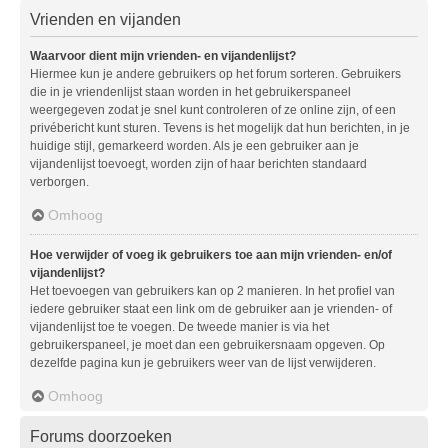
Vrienden en vijanden
Waarvoor dient mijn vrienden- en vijandenlijst?
Hiermee kun je andere gebruikers op het forum sorteren. Gebruikers
die in je vriendenlijst staan worden in het gebruikerspaneel
weergegeven zodat je snel kunt controleren of ze online zijn, of een
privébericht kunt sturen. Tevens is het mogelijk dat hun berichten, in je
huidige stijl, gemarkeerd worden. Als je een gebruiker aan je
vijandenlijst toevoegt, worden zijn of haar berichten standaard
verborgen.
Omhoog
Hoe verwijder of voeg ik gebruikers toe aan mijn vrienden- en/of
vijandenlijst?
Het toevoegen van gebruikers kan op 2 manieren. In het profiel van
iedere gebruiker staat een link om de gebruiker aan je vrienden- of
vijandenlijst toe te voegen. De tweede manier is via het
gebruikerspaneel, je moet dan een gebruikersnaam opgeven. Op
dezelfde pagina kun je gebruikers weer van de lijst verwijderen.
Omhoog
Forums doorzoeken