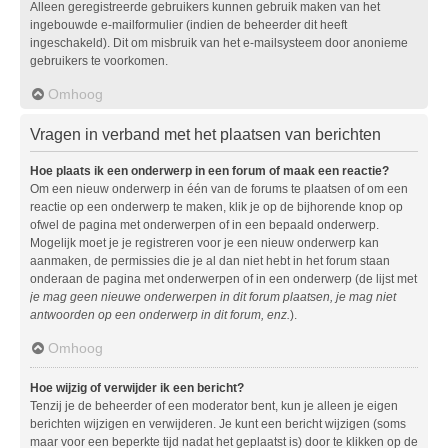
Alleen geregistreerde gebruikers kunnen gebruik maken van het
ingebouwde e-mailformulier (indien de beheerder dit heeft
ingeschakeld). Dit om misbruik van het e-mailsysteem door anonieme
gebruikers te voorkomen.
Omhoog
Vragen in verband met het plaatsen van berichten
Hoe plaats ik een onderwerp in een forum of maak een reactie?
Om een nieuw onderwerp in één van de forums te plaatsen of om een
reactie op een onderwerp te maken, klik je op de bijhorende knop op
ofwel de pagina met onderwerpen of in een bepaald onderwerp.
Mogelijk moet je je registreren voor je een nieuw onderwerp kan
aanmaken, de permissies die je al dan niet hebt in het forum staan
onderaan de pagina met onderwerpen of in een onderwerp (de lijst met
je mag geen nieuwe onderwerpen in dit forum plaatsen, je mag niet
antwoorden op een onderwerp in dit forum, enz.
).
Omhoog
Hoe wijzig of verwijder ik een bericht?
Tenzij je de beheerder of een moderator bent, kun je alleen je eigen
berichten wijzigen en verwijderen. Je kunt een bericht wijzigen (soms
maar voor een beperkte tijd nadat het geplaatst is) door te klikken op de