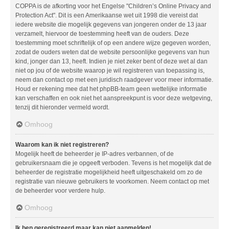
COPPA is de afkorting voor het Engelse "Children’s Online Privacy and
Protection Act". Dit is een Amerikaanse wet uit 1998 die vereist dat
iedere website die mogelijk gegevens van jongeren onder de 13 jaar
verzamelt, hiervoor de toestemming heeft van de ouders. Deze
toestemming moet schriftelijk of op een andere wijze gegeven worden,
zodat de ouders weten dat de website persoonlijke gegevens van hun
kind, jonger dan 13, heeft. Indien je niet zeker bent of deze wet al dan
niet op jou of de website waarop je wil registreren van toepassing is,
neem dan contact op met een juridisch raadgever voor meer informatie.
Houd er rekening mee dat het phpBB-team geen wettelijke informatie
kan verschaffen en ook niet het aanspreekpunt is voor deze wetgeving,
tenzij dit hieronder vermeld wordt.
Omhoog
Waarom kan ik niet registreren?
Mogelijk heeft de beheerder je IP-adres verbannen, of de
gebruikersnaam die je opgeeft verboden. Tevens is het mogelijk dat de
beheerder de registratie mogelijkheid heeft uitgeschakeld om zo de
registratie van nieuwe gebruikers te voorkomen. Neem contact op met
de beheerder voor verdere hulp.
Omhoog
Ik ben geregistreerd maar kan niet aanmelden!