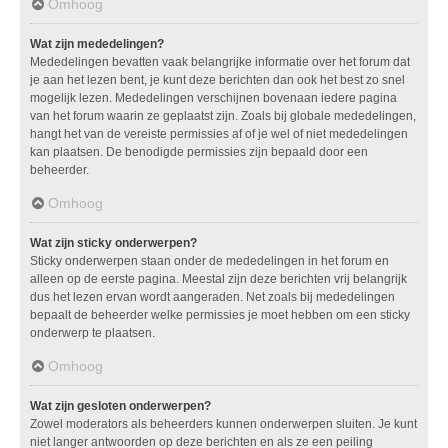
Omhoog
Wat zijn mededelingen?
Mededelingen bevatten vaak belangrijke informatie over het forum dat
je aan het lezen bent, je kunt deze berichten dan ook het best zo snel
mogelijk lezen. Mededelingen verschijnen bovenaan iedere pagina
van het forum waarin ze geplaatst zijn. Zoals bij globale mededelingen,
hangt het van de vereiste permissies af of je wel of niet mededelingen
kan plaatsen. De benodigde permissies zijn bepaald door een
beheerder.
Omhoog
Wat zijn sticky onderwerpen?
Sticky onderwerpen staan onder de mededelingen in het forum en
alleen op de eerste pagina. Meestal zijn deze berichten vrij belangrijk
dus het lezen ervan wordt aangeraden. Net zoals bij mededelingen
bepaalt de beheerder welke permissies je moet hebben om een sticky
onderwerp te plaatsen.
Omhoog
Wat zijn gesloten onderwerpen?
Zowel moderators als beheerders kunnen onderwerpen sluiten. Je kunt
niet langer antwoorden op deze berichten en als ze een peiling