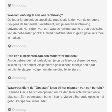
Omhoog
Waarom ontving ik een waarschuwing?
Op ieder forum gelden specifieke regels, als je één van deze regels
(volgens de beheerder) overtreedt, kun je een waarschuwing
ontvangen. Het sturen van een waarschuwing naar je is een beslissing
van de beheerder, phpBB Limited heeft hier dus in geen geval iets mee
te maken.
Omhoog
Hoe kan ik berichten aan een moderator melden?
Als de beheerder het toelaat, kun je op de hiervoor dienende knop
klikken bij het bericht. Als je hierop geklikt hebt, moet je een paar
verplichte stappen volgen om de melding te versturen.
Omhoog
Waarvoor dient de "Opslaan"-knop bij het plaatsen van een bericht?
Hiermee kun je berichten opslaan om ze dan later af te werken en te
plaatsen. Een opgeslagen bericht kun je, via de bijhorende optie, in het
gebruikerspaneel weer laden.
Omhoog