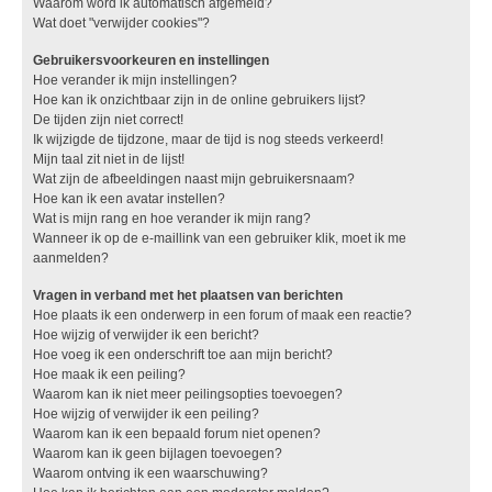
Waarom word ik automatisch afgemeld?
Wat doet "verwijder cookies"?
Gebruikersvoorkeuren en instellingen
Hoe verander ik mijn instellingen?
Hoe kan ik onzichtbaar zijn in de online gebruikers lijst?
De tijden zijn niet correct!
Ik wijzigde de tijdzone, maar de tijd is nog steeds verkeerd!
Mijn taal zit niet in de lijst!
Wat zijn de afbeeldingen naast mijn gebruikersnaam?
Hoe kan ik een avatar instellen?
Wat is mijn rang en hoe verander ik mijn rang?
Wanneer ik op de e-maillink van een gebruiker klik, moet ik me
aanmelden?
Vragen in verband met het plaatsen van berichten
Hoe plaats ik een onderwerp in een forum of maak een reactie?
Hoe wijzig of verwijder ik een bericht?
Hoe voeg ik een onderschrift toe aan mijn bericht?
Hoe maak ik een peiling?
Waarom kan ik niet meer peilingsopties toevoegen?
Hoe wijzig of verwijder ik een peiling?
Waarom kan ik een bepaald forum niet openen?
Waarom kan ik geen bijlagen toevoegen?
Waarom ontving ik een waarschuwing?