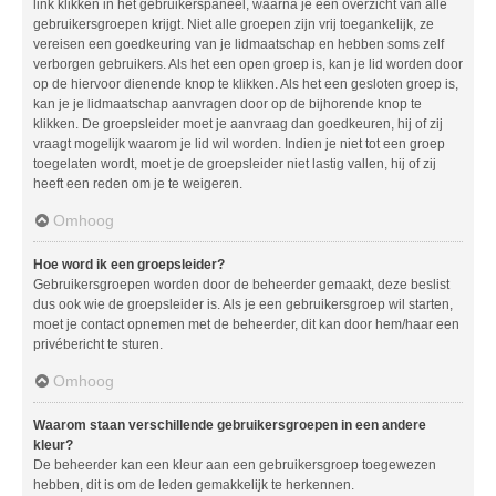
link klikken in het gebruikerspaneel, waarna je een overzicht van alle
gebruikersgroepen krijgt. Niet alle groepen zijn vrij toegankelijk, ze
vereisen een goedkeuring van je lidmaatschap en hebben soms zelf
verborgen gebruikers. Als het een open groep is, kan je lid worden door
op de hiervoor dienende knop te klikken. Als het een gesloten groep is,
kan je je lidmaatschap aanvragen door op de bijhorende knop te
klikken. De groepsleider moet je aanvraag dan goedkeuren, hij of zij
vraagt mogelijk waarom je lid wil worden. Indien je niet tot een groep
toegelaten wordt, moet je de groepsleider niet lastig vallen, hij of zij
heeft een reden om je te weigeren.
Omhoog
Hoe word ik een groepsleider?
Gebruikersgroepen worden door de beheerder gemaakt, deze beslist
dus ook wie de groepsleider is. Als je een gebruikersgroep wil starten,
moet je contact opnemen met de beheerder, dit kan door hem/haar een
privébericht te sturen.
Omhoog
Waarom staan verschillende gebruikersgroepen in een andere
kleur?
De beheerder kan een kleur aan een gebruikersgroep toegewezen
hebben, dit is om de leden gemakkelijk te herkennen.