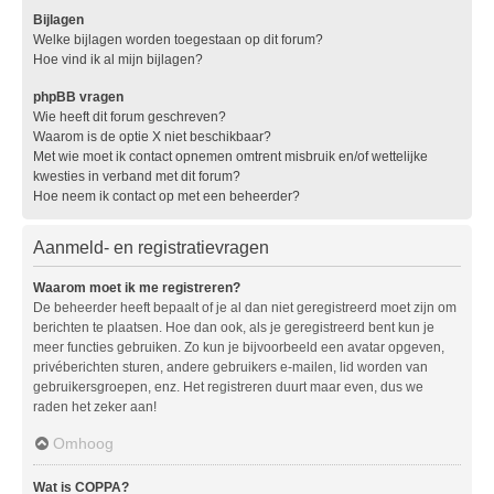
Bijlagen
Welke bijlagen worden toegestaan op dit forum?
Hoe vind ik al mijn bijlagen?
phpBB vragen
Wie heeft dit forum geschreven?
Waarom is de optie X niet beschikbaar?
Met wie moet ik contact opnemen omtrent misbruik en/of wettelijke
kwesties in verband met dit forum?
Hoe neem ik contact op met een beheerder?
Aanmeld- en registratievragen
Waarom moet ik me registreren?
De beheerder heeft bepaalt of je al dan niet geregistreerd moet zijn om
berichten te plaatsen. Hoe dan ook, als je geregistreerd bent kun je
meer functies gebruiken. Zo kun je bijvoorbeeld een avatar opgeven,
privéberichten sturen, andere gebruikers e-mailen, lid worden van
gebruikersgroepen, enz. Het registreren duurt maar even, dus we
raden het zeker aan!
Omhoog
Wat is COPPA?