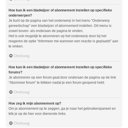
Hoe kan ik een bladwijzer of abonnement instellen op specifieke
onderwerpen?
Je kunt op de pagina van het onderwerp in het menu “Onderwerp
gereedschap” een bladwijzer of abonnement instellen. Dit menu is
zowel boven- als onderaan de pagina te vinden.
Het is ook mogelijk te abonneren op het onderwerp door bij het
reageren de optie “Informeer me wanneer een reactie is geplaatst” aan
te vinken.
Omhoog
Hoe kan ik een bladwijzer of abonnement instellen op specifieke
forums?
Je abonneren op een forum gaat door onderaan de pagina op de link
“Abonneer forum” te klikken nadat je een forum geopend hebt.
Omhoog
Hoe zeg ik mijn abonnement op?
Om je abonnement op te zeggen, ga je naar het gebruikerspaneel en
klik je op de hier voor dienende links.
Omhoog