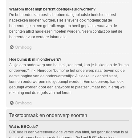
Waarom moet mijn bericht goedgekeurd worden?
De beheerder kan beslist hebben dat geplaatste berichten eerst
nagekeken moeten worden. Het is tevens ook mogelijk dat de
beheerder je in een gebruikersgroep heeft geplaatst waarvan de
berichten altijd nagelezen moeten worden. Neem contact op met de
beheerder voor verdere informatie.
Omhoog
Hoe bump ik mijn onderwerp?
Als je een onderwerp aan het bekijken bent, kan je klikken op de "bump
onderwerp" link. Hierdoor "bump" je het onderwerp naar boven op de
eerste pagina van de onderwerpenlijst. Als deze link er niet staat,
kunnen onderwerpen niet gebumpt worden. Een onderwerp kan ook
gebumpt worden door een antwoord te plaatsen, maar hou hierbij wel
rekening met de regels van het forum.
Omhoog
Tekstopmaak en onderwerp soorten
Wat is BBCode?
BBCode is een vereenvoudigde versie van html, het gebruik ervan is al
dan niet toegestaan door de beheerder (je kunt BBCode ook per