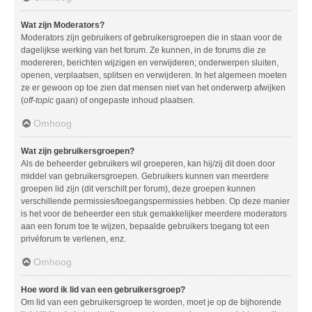
Wat zijn Moderators?
Moderators zijn gebruikers of gebruikersgroepen die in staan voor de
dagelijkse werking van het forum. Ze kunnen, in de forums die ze
modereren, berichten wijzigen en verwijderen; onderwerpen sluiten,
openen, verplaatsen, splitsen en verwijderen. In het algemeen moeten
ze er gewoon op toe zien dat mensen niet van het onderwerp afwijken
(
off-topic
gaan) of ongepaste inhoud plaatsen.
Omhoog
Wat zijn gebruikersgroepen?
Als de beheerder gebruikers wil groeperen, kan hij/zij dit doen door
middel van gebruikersgroepen. Gebruikers kunnen van meerdere
groepen lid zijn (dit verschilt per forum), deze groepen kunnen
verschillende permissies/toegangspermissies hebben. Op deze manier
is het voor de beheerder een stuk gemakkelijker meerdere moderators
aan een forum toe te wijzen, bepaalde gebruikers toegang tot een
privéforum te verlenen, enz.
Omhoog
Hoe word ik lid van een gebruikersgroep?
Om lid van een gebruikersgroep te worden, moet je op de bijhorende