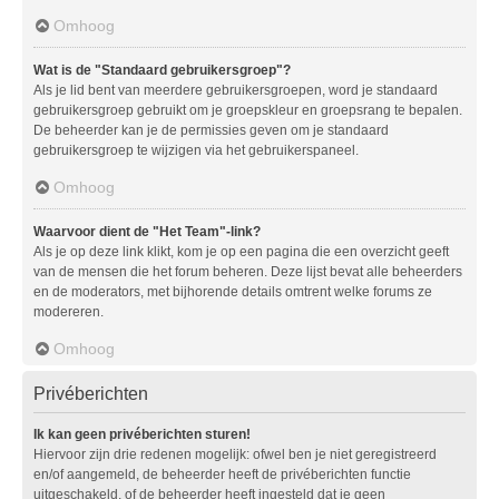
Omhoog
Wat is de "Standaard gebruikersgroep"?
Als je lid bent van meerdere gebruikersgroepen, word je standaard
gebruikersgroep gebruikt om je groepskleur en groepsrang te bepalen.
De beheerder kan je de permissies geven om je standaard
gebruikersgroep te wijzigen via het gebruikerspaneel.
Omhoog
Waarvoor dient de "Het Team"-link?
Als je op deze link klikt, kom je op een pagina die een overzicht geeft
van de mensen die het forum beheren. Deze lijst bevat alle beheerders
en de moderators, met bijhorende details omtrent welke forums ze
modereren.
Omhoog
Privéberichten
Ik kan geen privéberichten sturen!
Hiervoor zijn drie redenen mogelijk: ofwel ben je niet geregistreerd
en/of aangemeld, de beheerder heeft de privéberichten functie
uitgeschakeld, of de beheerder heeft ingesteld dat je geen