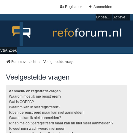
Registreer
Aanmelden
Onbeantwoorde onderwerpen
Actieve onderwerpen
V&A
Zoek
Forumoverzicht
Veelgestelde vragen
Veelgestelde vragen
Aanmeld- en registratievragen
Waarom moet ik me registreren?
Wat is COPPA?
Waarom kan ik niet registreren?
Ik ben geregistreerd maar kan niet aanmelden!
Waarom kan ik niet aanmelden?
Ik heb me ooit geregistreerd maar kan nu niet meer aanmelden!?
Ik weet mijn wachtwoord niet meer!