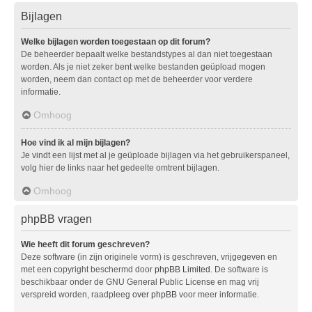
Bijlagen
Welke bijlagen worden toegestaan op dit forum?
De beheerder bepaalt welke bestandstypes al dan niet toegestaan
worden. Als je niet zeker bent welke bestanden geüpload mogen
worden, neem dan contact op met de beheerder voor verdere
informatie.
Omhoog
Hoe vind ik al mijn bijlagen?
Je vindt een lijst met al je geüploade bijlagen via het gebruikerspaneel,
volg hier de links naar het gedeelte omtrent bijlagen.
Omhoog
phpBB vragen
Wie heeft dit forum geschreven?
Deze software (in zijn originele vorm) is geschreven, vrijgegeven en
met een copyright beschermd door
phpBB Limited
. De software is
beschikbaar onder de GNU General Public License en mag vrij
verspreid worden, raadpleeg
over phpBB
voor meer informatie.