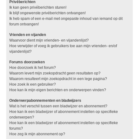
Privéberichten
Ik kan geen privéberichten sturen!
Ik blijf ongewenste privéberichten ontvangen!
Ik heb spam of een e-mail met ongepaste inhoud van iemand op dit
forum ontvangen!
Vrienden en vijanden
Waarvoor dient mijn vrienden- en vijandenlijst?
Hoe verwijder of voeg ik gebruikers toe aan mijn vrienden- en/of
vijandenlijst?
Forums doorzoeken
Hoe doorzoek ik het forum?
Waarom levert mijn zoekopdracht geen resultaten op?
Waarom resulteert mijn zoekopdracht in een lege pagina?
Hoe zoek ik een gebruiker?
Hoe kan ik mijn eigen berichten en onderwerpen vinden?
Onderwerpabonnementen en bladwijzers
Wat is het verschil tussen een bladwijzer en abonnement?
Hoe kan ik een bladwijzer of abonnement instellen op specifieke
onderwerpen?
Hoe kan ik een bladwijzer of abonnement instellen op specifieke
forums?
Hoe zeg ik mijn abonnement op?