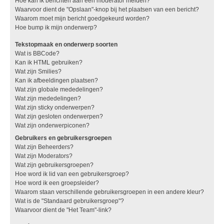
Hoe kan ik berichten aan een moderator melden?
Waarvoor dient de "Opslaan"-knop bij het plaatsen van een bericht?
Waarom moet mijn bericht goedgekeurd worden?
Hoe bump ik mijn onderwerp?
Tekstopmaak en onderwerp soorten
Wat is BBCode?
Kan ik HTML gebruiken?
Wat zijn Smilies?
Kan ik afbeeldingen plaatsen?
Wat zijn globale mededelingen?
Wat zijn mededelingen?
Wat zijn sticky onderwerpen?
Wat zijn gesloten onderwerpen?
Wat zijn onderwerpiconen?
Gebruikers en gebruikersgroepen
Wat zijn Beheerders?
Wat zijn Moderators?
Wat zijn gebruikersgroepen?
Hoe word ik lid van een gebruikersgroep?
Hoe word ik een groepsleider?
Waarom staan verschillende gebruikersgroepen in een andere kleur?
Wat is de "Standaard gebruikersgroep"?
Waarvoor dient de "Het Team"-link?