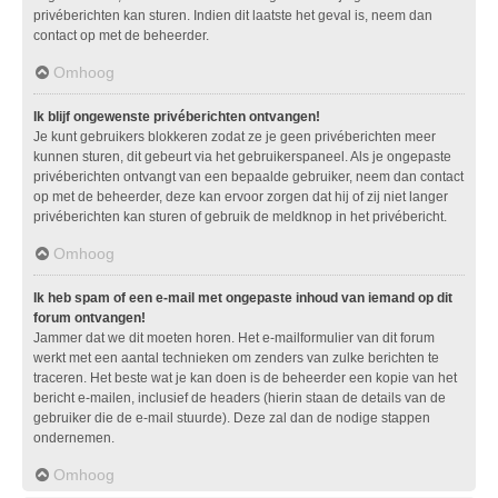
privéberichten kan sturen. Indien dit laatste het geval is, neem dan
contact op met de beheerder.
Omhoog
Ik blijf ongewenste privéberichten ontvangen!
Je kunt gebruikers blokkeren zodat ze je geen privéberichten meer
kunnen sturen, dit gebeurt via het gebruikerspaneel. Als je ongepaste
privéberichten ontvangt van een bepaalde gebruiker, neem dan contact
op met de beheerder, deze kan ervoor zorgen dat hij of zij niet langer
privéberichten kan sturen of gebruik de meldknop in het privébericht.
Omhoog
Ik heb spam of een e-mail met ongepaste inhoud van iemand op dit
forum ontvangen!
Jammer dat we dit moeten horen. Het e-mailformulier van dit forum
werkt met een aantal technieken om zenders van zulke berichten te
traceren. Het beste wat je kan doen is de beheerder een kopie van het
bericht e-mailen, inclusief de headers (hierin staan de details van de
gebruiker die de e-mail stuurde). Deze zal dan de nodige stappen
ondernemen.
Omhoog