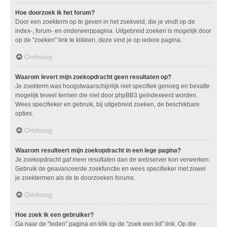
Hoe doorzoek ik het forum?
Door een zoekterm op te geven in het zoekveld, die je vindt op de
index-, forum- en onderwerppagina. Uitgebreid zoeken is mogelijk door
op de "zoeken" link te klikken, deze vind je op iedere pagina.
Omhoog
Waarom levert mijn zoekopdracht geen resultaten op?
Je zoekterm was hoogstwaarschijnlijk niet specifiek genoeg en bevatte
mogelijk teveel termen die niet door phpBB3 geïndexeerd worden.
Wees specifieker en gebruik, bij uitgebreid zoeken, de beschikbare
opties.
Omhoog
Waarom resulteert mijn zoekopdracht in een lege pagina?
Je zoekopdracht gaf meer resultaten dan de webserver kon verwerken.
Gebruik de geavanceerde zoekfunctie en wees specifieker met zowel
je zoektermen als de te doorzoeken forums.
Omhoog
Hoe zoek ik een gebruiker?
Ga naar de "leden" pagina en klik op de "zoek een lid" link. Op die