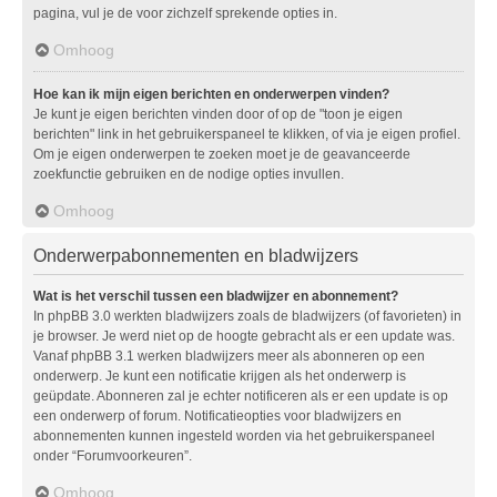
pagina, vul je de voor zichzelf sprekende opties in.
Omhoog
Hoe kan ik mijn eigen berichten en onderwerpen vinden?
Je kunt je eigen berichten vinden door of op de "toon je eigen
berichten" link in het gebruikerspaneel te klikken, of via je eigen profiel.
Om je eigen onderwerpen te zoeken moet je de geavanceerde
zoekfunctie gebruiken en de nodige opties invullen.
Omhoog
Onderwerpabonnementen en bladwijzers
Wat is het verschil tussen een bladwijzer en abonnement?
In phpBB 3.0 werkten bladwijzers zoals de bladwijzers (of favorieten) in
je browser. Je werd niet op de hoogte gebracht als er een update was.
Vanaf phpBB 3.1 werken bladwijzers meer als abonneren op een
onderwerp. Je kunt een notificatie krijgen als het onderwerp is
geüpdate. Abonneren zal je echter notificeren als er een update is op
een onderwerp of forum. Notificatieopties voor bladwijzers en
abonnementen kunnen ingesteld worden via het gebruikerspaneel
onder “Forumvoorkeuren”.
Omhoog