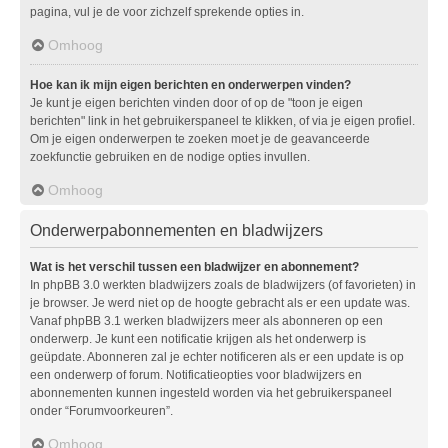
pagina, vul je de voor zichzelf sprekende opties in.
Omhoog
Hoe kan ik mijn eigen berichten en onderwerpen vinden?
Je kunt je eigen berichten vinden door of op de "toon je eigen
berichten" link in het gebruikerspaneel te klikken, of via je eigen profiel.
Om je eigen onderwerpen te zoeken moet je de geavanceerde
zoekfunctie gebruiken en de nodige opties invullen.
Omhoog
Onderwerpabonnementen en bladwijzers
Wat is het verschil tussen een bladwijzer en abonnement?
In phpBB 3.0 werkten bladwijzers zoals de bladwijzers (of favorieten) in
je browser. Je werd niet op de hoogte gebracht als er een update was.
Vanaf phpBB 3.1 werken bladwijzers meer als abonneren op een
onderwerp. Je kunt een notificatie krijgen als het onderwerp is
geüpdate. Abonneren zal je echter notificeren als er een update is op
een onderwerp of forum. Notificatieopties voor bladwijzers en
abonnementen kunnen ingesteld worden via het gebruikerspaneel
onder “Forumvoorkeuren”.
Omhoog