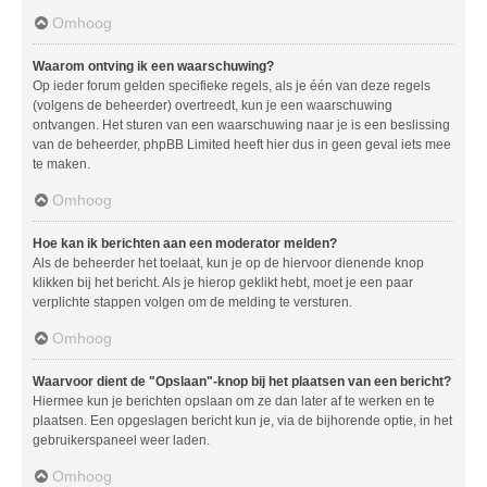
Omhoog
Waarom ontving ik een waarschuwing?
Op ieder forum gelden specifieke regels, als je één van deze regels
(volgens de beheerder) overtreedt, kun je een waarschuwing
ontvangen. Het sturen van een waarschuwing naar je is een beslissing
van de beheerder, phpBB Limited heeft hier dus in geen geval iets mee
te maken.
Omhoog
Hoe kan ik berichten aan een moderator melden?
Als de beheerder het toelaat, kun je op de hiervoor dienende knop
klikken bij het bericht. Als je hierop geklikt hebt, moet je een paar
verplichte stappen volgen om de melding te versturen.
Omhoog
Waarvoor dient de "Opslaan"-knop bij het plaatsen van een bericht?
Hiermee kun je berichten opslaan om ze dan later af te werken en te
plaatsen. Een opgeslagen bericht kun je, via de bijhorende optie, in het
gebruikerspaneel weer laden.
Omhoog