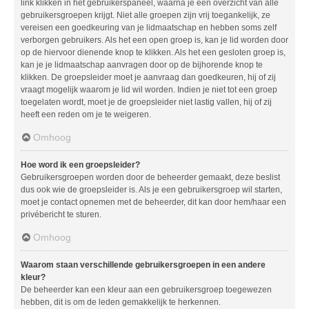
link klikken in het gebruikerspaneel, waarna je een overzicht van alle
gebruikersgroepen krijgt. Niet alle groepen zijn vrij toegankelijk, ze
vereisen een goedkeuring van je lidmaatschap en hebben soms zelf
verborgen gebruikers. Als het een open groep is, kan je lid worden door
op de hiervoor dienende knop te klikken. Als het een gesloten groep is,
kan je je lidmaatschap aanvragen door op de bijhorende knop te
klikken. De groepsleider moet je aanvraag dan goedkeuren, hij of zij
vraagt mogelijk waarom je lid wil worden. Indien je niet tot een groep
toegelaten wordt, moet je de groepsleider niet lastig vallen, hij of zij
heeft een reden om je te weigeren.
Omhoog
Hoe word ik een groepsleider?
Gebruikersgroepen worden door de beheerder gemaakt, deze beslist
dus ook wie de groepsleider is. Als je een gebruikersgroep wil starten,
moet je contact opnemen met de beheerder, dit kan door hem/haar een
privébericht te sturen.
Omhoog
Waarom staan verschillende gebruikersgroepen in een andere
kleur?
De beheerder kan een kleur aan een gebruikersgroep toegewezen
hebben, dit is om de leden gemakkelijk te herkennen.