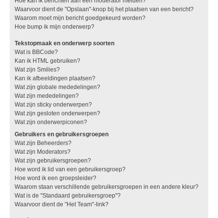
Hoe kan ik berichten aan een moderator melden?
Waarvoor dient de "Opslaan"-knop bij het plaatsen van een bericht?
Waarom moet mijn bericht goedgekeurd worden?
Hoe bump ik mijn onderwerp?
Tekstopmaak en onderwerp soorten
Wat is BBCode?
Kan ik HTML gebruiken?
Wat zijn Smilies?
Kan ik afbeeldingen plaatsen?
Wat zijn globale mededelingen?
Wat zijn mededelingen?
Wat zijn sticky onderwerpen?
Wat zijn gesloten onderwerpen?
Wat zijn onderwerpiconen?
Gebruikers en gebruikersgroepen
Wat zijn Beheerders?
Wat zijn Moderators?
Wat zijn gebruikersgroepen?
Hoe word ik lid van een gebruikersgroep?
Hoe word ik een groepsleider?
Waarom staan verschillende gebruikersgroepen in een andere kleur?
Wat is de "Standaard gebruikersgroep"?
Waarvoor dient de "Het Team"-link?