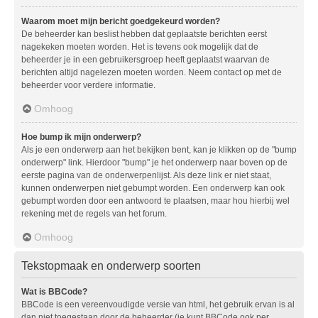
Waarom moet mijn bericht goedgekeurd worden?
De beheerder kan beslist hebben dat geplaatste berichten eerst
nagekeken moeten worden. Het is tevens ook mogelijk dat de
beheerder je in een gebruikersgroep heeft geplaatst waarvan de
berichten altijd nagelezen moeten worden. Neem contact op met de
beheerder voor verdere informatie.
Omhoog
Hoe bump ik mijn onderwerp?
Als je een onderwerp aan het bekijken bent, kan je klikken op de "bump
onderwerp" link. Hierdoor "bump" je het onderwerp naar boven op de
eerste pagina van de onderwerpenlijst. Als deze link er niet staat,
kunnen onderwerpen niet gebumpt worden. Een onderwerp kan ook
gebumpt worden door een antwoord te plaatsen, maar hou hierbij wel
rekening met de regels van het forum.
Omhoog
Tekstopmaak en onderwerp soorten
Wat is BBCode?
BBCode is een vereenvoudigde versie van html, het gebruik ervan is al
dan niet toegestaan door de beheerder (je kunt BBCode ook per