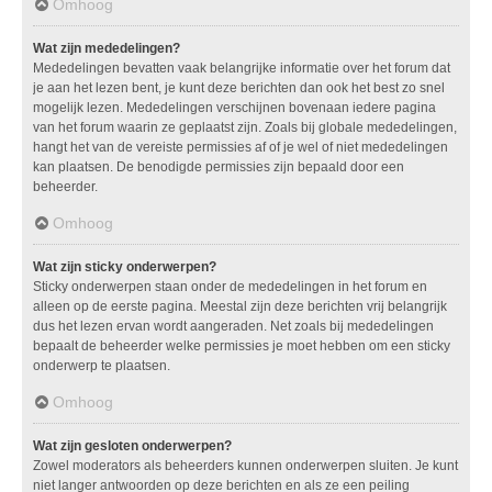
Omhoog
Wat zijn mededelingen?
Mededelingen bevatten vaak belangrijke informatie over het forum dat
je aan het lezen bent, je kunt deze berichten dan ook het best zo snel
mogelijk lezen. Mededelingen verschijnen bovenaan iedere pagina
van het forum waarin ze geplaatst zijn. Zoals bij globale mededelingen,
hangt het van de vereiste permissies af of je wel of niet mededelingen
kan plaatsen. De benodigde permissies zijn bepaald door een
beheerder.
Omhoog
Wat zijn sticky onderwerpen?
Sticky onderwerpen staan onder de mededelingen in het forum en
alleen op de eerste pagina. Meestal zijn deze berichten vrij belangrijk
dus het lezen ervan wordt aangeraden. Net zoals bij mededelingen
bepaalt de beheerder welke permissies je moet hebben om een sticky
onderwerp te plaatsen.
Omhoog
Wat zijn gesloten onderwerpen?
Zowel moderators als beheerders kunnen onderwerpen sluiten. Je kunt
niet langer antwoorden op deze berichten en als ze een peiling