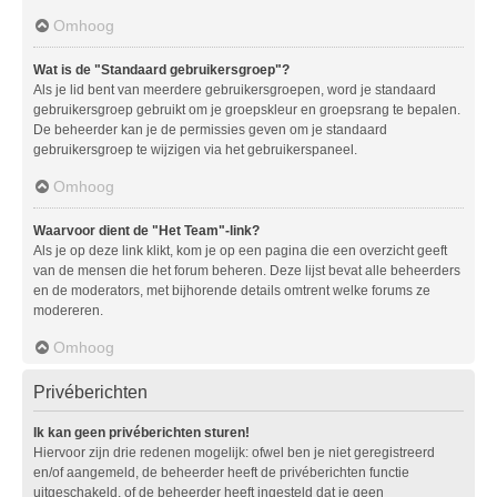
Omhoog
Wat is de "Standaard gebruikersgroep"?
Als je lid bent van meerdere gebruikersgroepen, word je standaard
gebruikersgroep gebruikt om je groepskleur en groepsrang te bepalen.
De beheerder kan je de permissies geven om je standaard
gebruikersgroep te wijzigen via het gebruikerspaneel.
Omhoog
Waarvoor dient de "Het Team"-link?
Als je op deze link klikt, kom je op een pagina die een overzicht geeft
van de mensen die het forum beheren. Deze lijst bevat alle beheerders
en de moderators, met bijhorende details omtrent welke forums ze
modereren.
Omhoog
Privéberichten
Ik kan geen privéberichten sturen!
Hiervoor zijn drie redenen mogelijk: ofwel ben je niet geregistreerd
en/of aangemeld, de beheerder heeft de privéberichten functie
uitgeschakeld, of de beheerder heeft ingesteld dat je geen