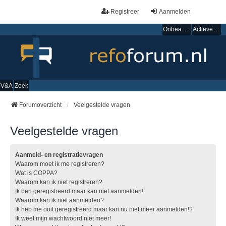
Registreer
Aanmelden
Onbeantwoorde onderwerpen
Actieve onderwerpen
V&A
Zoek
Forumoverzicht
Veelgestelde vragen
Veelgestelde vragen
Aanmeld- en registratievragen
Waarom moet ik me registreren?
Wat is COPPA?
Waarom kan ik niet registreren?
Ik ben geregistreerd maar kan niet aanmelden!
Waarom kan ik niet aanmelden?
Ik heb me ooit geregistreerd maar kan nu niet meer aanmelden!?
Ik weet mijn wachtwoord niet meer!