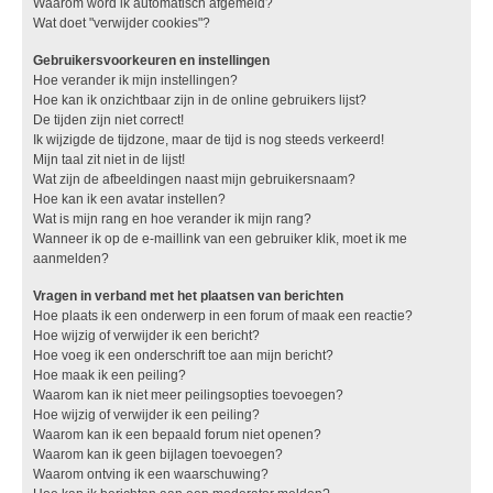
Waarom word ik automatisch afgemeld?
Wat doet "verwijder cookies"?
Gebruikersvoorkeuren en instellingen
Hoe verander ik mijn instellingen?
Hoe kan ik onzichtbaar zijn in de online gebruikers lijst?
De tijden zijn niet correct!
Ik wijzigde de tijdzone, maar de tijd is nog steeds verkeerd!
Mijn taal zit niet in de lijst!
Wat zijn de afbeeldingen naast mijn gebruikersnaam?
Hoe kan ik een avatar instellen?
Wat is mijn rang en hoe verander ik mijn rang?
Wanneer ik op de e-maillink van een gebruiker klik, moet ik me
aanmelden?
Vragen in verband met het plaatsen van berichten
Hoe plaats ik een onderwerp in een forum of maak een reactie?
Hoe wijzig of verwijder ik een bericht?
Hoe voeg ik een onderschrift toe aan mijn bericht?
Hoe maak ik een peiling?
Waarom kan ik niet meer peilingsopties toevoegen?
Hoe wijzig of verwijder ik een peiling?
Waarom kan ik een bepaald forum niet openen?
Waarom kan ik geen bijlagen toevoegen?
Waarom ontving ik een waarschuwing?