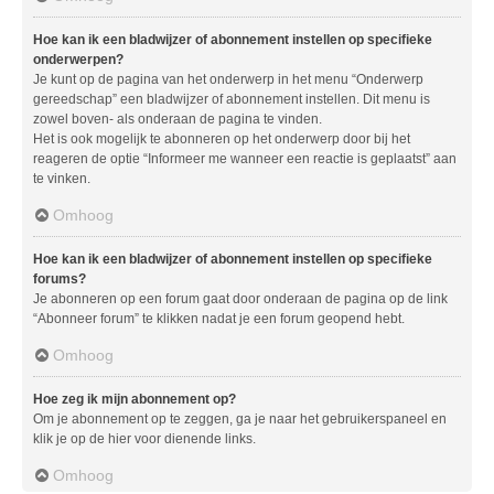
Hoe kan ik een bladwijzer of abonnement instellen op specifieke
onderwerpen?
Je kunt op de pagina van het onderwerp in het menu “Onderwerp
gereedschap” een bladwijzer of abonnement instellen. Dit menu is
zowel boven- als onderaan de pagina te vinden.
Het is ook mogelijk te abonneren op het onderwerp door bij het
reageren de optie “Informeer me wanneer een reactie is geplaatst” aan
te vinken.
Omhoog
Hoe kan ik een bladwijzer of abonnement instellen op specifieke
forums?
Je abonneren op een forum gaat door onderaan de pagina op de link
“Abonneer forum” te klikken nadat je een forum geopend hebt.
Omhoog
Hoe zeg ik mijn abonnement op?
Om je abonnement op te zeggen, ga je naar het gebruikerspaneel en
klik je op de hier voor dienende links.
Omhoog