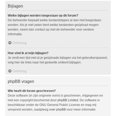
Bijlagen
Welke bijlagen worden toegestaan op dit forum?
De beheerder bepaalt welke bestandstypes al dan niet toegestaan
worden. Als je niet zeker bent welke bestanden geüpload mogen
worden, neem dan contact op met de beheerder voor verdere
informatie.
Omhoog
Hoe vind ik al mijn bijlagen?
Je vindt een lijst met al je geüploade bijlagen via het gebruikerspaneel,
volg hier de links naar het gedeelte omtrent bijlagen.
Omhoog
phpBB vragen
Wie heeft dit forum geschreven?
Deze software (in zijn originele vorm) is geschreven, vrijgegeven en
met een copyright beschermd door
phpBB Limited
. De software is
beschikbaar onder de GNU General Public License en mag vrij
verspreid worden, raadpleeg
over phpBB
voor meer informatie.