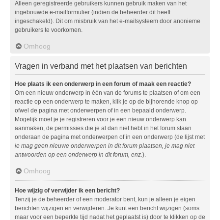
Alleen geregistreerde gebruikers kunnen gebruik maken van het
ingebouwde e-mailformulier (indien de beheerder dit heeft
ingeschakeld). Dit om misbruik van het e-mailsysteem door anonieme
gebruikers te voorkomen.
Omhoog
Vragen in verband met het plaatsen van berichten
Hoe plaats ik een onderwerp in een forum of maak een reactie?
Om een nieuw onderwerp in één van de forums te plaatsen of om een
reactie op een onderwerp te maken, klik je op de bijhorende knop op
ofwel de pagina met onderwerpen of in een bepaald onderwerp.
Mogelijk moet je je registreren voor je een nieuw onderwerp kan
aanmaken, de permissies die je al dan niet hebt in het forum staan
onderaan de pagina met onderwerpen of in een onderwerp (de lijst met
je mag geen nieuwe onderwerpen in dit forum plaatsen, je mag niet
antwoorden op een onderwerp in dit forum, enz.
).
Omhoog
Hoe wijzig of verwijder ik een bericht?
Tenzij je de beheerder of een moderator bent, kun je alleen je eigen
berichten wijzigen en verwijderen. Je kunt een bericht wijzigen (soms
maar voor een beperkte tijd nadat het geplaatst is) door te klikken op de