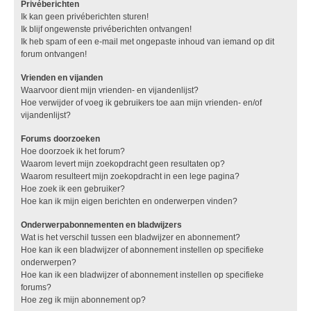
Privéberichten
Ik kan geen privéberichten sturen!
Ik blijf ongewenste privéberichten ontvangen!
Ik heb spam of een e-mail met ongepaste inhoud van iemand op dit
forum ontvangen!
Vrienden en vijanden
Waarvoor dient mijn vrienden- en vijandenlijst?
Hoe verwijder of voeg ik gebruikers toe aan mijn vrienden- en/of
vijandenlijst?
Forums doorzoeken
Hoe doorzoek ik het forum?
Waarom levert mijn zoekopdracht geen resultaten op?
Waarom resulteert mijn zoekopdracht in een lege pagina?
Hoe zoek ik een gebruiker?
Hoe kan ik mijn eigen berichten en onderwerpen vinden?
Onderwerpabonnementen en bladwijzers
Wat is het verschil tussen een bladwijzer en abonnement?
Hoe kan ik een bladwijzer of abonnement instellen op specifieke
onderwerpen?
Hoe kan ik een bladwijzer of abonnement instellen op specifieke
forums?
Hoe zeg ik mijn abonnement op?