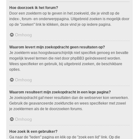
Hoe doorzoek ik het forum?
Door een zoekterm op te geven in het zoekveld, die je vindt op de
index-, forum- en onderwerppagina. Uitgebreid zoeken is mogelijk door
op de "zoeken" link te klikken, deze vind je op iedere pagina.
Omhoog
Waarom levert mijn zoekopdracht geen resultaten op?
Je zoekterm was hoogstwaarschijnlijk niet specifiek genoeg en bevatte
mogelijk teveel termen die niet door phpBB3 geïndexeerd worden.
Wees specifieker en gebruik, bij uitgebreid zoeken, de beschikbare
opties.
Omhoog
Waarom resulteert mijn zoekopdracht in een lege pagina?
Je zoekopdracht gaf meer resultaten dan de webserver kon verwerken.
Gebruik de geavanceerde zoekfunctie en wees specifieker met zowel
je zoektermen als de te doorzoeken forums.
Omhoog
Hoe zoek ik een gebruiker?
Ga naar de "leden" pagina en klik op de "zoek een lid" link. Op die