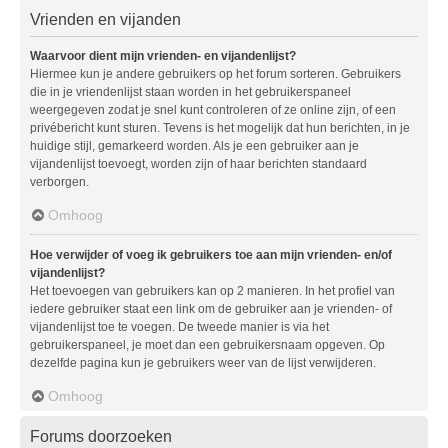
Vrienden en vijanden
Waarvoor dient mijn vrienden- en vijandenlijst?
Hiermee kun je andere gebruikers op het forum sorteren. Gebruikers
die in je vriendenlijst staan worden in het gebruikerspaneel
weergegeven zodat je snel kunt controleren of ze online zijn, of een
privébericht kunt sturen. Tevens is het mogelijk dat hun berichten, in je
huidige stijl, gemarkeerd worden. Als je een gebruiker aan je
vijandenlijst toevoegt, worden zijn of haar berichten standaard
verborgen.
Omhoog
Hoe verwijder of voeg ik gebruikers toe aan mijn vrienden- en/of
vijandenlijst?
Het toevoegen van gebruikers kan op 2 manieren. In het profiel van
iedere gebruiker staat een link om de gebruiker aan je vrienden- of
vijandenlijst toe te voegen. De tweede manier is via het
gebruikerspaneel, je moet dan een gebruikersnaam opgeven. Op
dezelfde pagina kun je gebruikers weer van de lijst verwijderen.
Omhoog
Forums doorzoeken