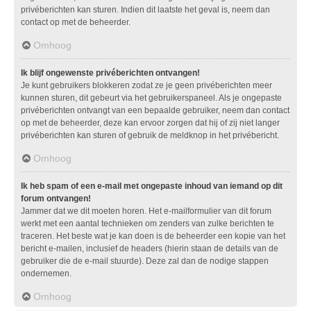
privéberichten kan sturen. Indien dit laatste het geval is, neem dan
contact op met de beheerder.
Omhoog
Ik blijf ongewenste privéberichten ontvangen!
Je kunt gebruikers blokkeren zodat ze je geen privéberichten meer
kunnen sturen, dit gebeurt via het gebruikerspaneel. Als je ongepaste
privéberichten ontvangt van een bepaalde gebruiker, neem dan contact
op met de beheerder, deze kan ervoor zorgen dat hij of zij niet langer
privéberichten kan sturen of gebruik de meldknop in het privébericht.
Omhoog
Ik heb spam of een e-mail met ongepaste inhoud van iemand op dit
forum ontvangen!
Jammer dat we dit moeten horen. Het e-mailformulier van dit forum
werkt met een aantal technieken om zenders van zulke berichten te
traceren. Het beste wat je kan doen is de beheerder een kopie van het
bericht e-mailen, inclusief de headers (hierin staan de details van de
gebruiker die de e-mail stuurde). Deze zal dan de nodige stappen
ondernemen.
Omhoog