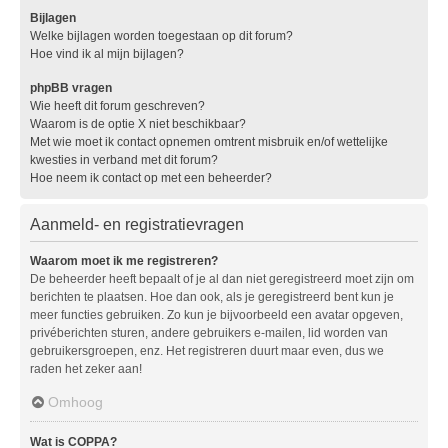
Bijlagen
Welke bijlagen worden toegestaan op dit forum?
Hoe vind ik al mijn bijlagen?
phpBB vragen
Wie heeft dit forum geschreven?
Waarom is de optie X niet beschikbaar?
Met wie moet ik contact opnemen omtrent misbruik en/of wettelijke
kwesties in verband met dit forum?
Hoe neem ik contact op met een beheerder?
Aanmeld- en registratievragen
Waarom moet ik me registreren?
De beheerder heeft bepaalt of je al dan niet geregistreerd moet zijn om
berichten te plaatsen. Hoe dan ook, als je geregistreerd bent kun je
meer functies gebruiken. Zo kun je bijvoorbeeld een avatar opgeven,
privéberichten sturen, andere gebruikers e-mailen, lid worden van
gebruikersgroepen, enz. Het registreren duurt maar even, dus we
raden het zeker aan!
Omhoog
Wat is COPPA?