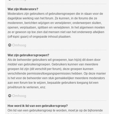
Wat zijn Moderators?
Moderators zijn gebruikers of gebruikersgroepen die in staan voor de
dagelijkse werking van het forum. Ze kunnen, in de forums die ze
modereren, berichten wijzigen en verwijderen; onderwerpen sluiten,
openen, verplaatsen, splitsen en verwijderen. In het algemeen moeten
ze er gewoon op toe zien dat mensen niet van het onderwerp afwijken
(
off-topic
gaan) of ongepaste inhoud plaatsen.
Omhoog
Wat zijn gebruikersgroepen?
Als de beheerder gebruikers wil groeperen, kan hij/zij dit doen door
middel van gebruikersgroepen. Gebruikers kunnen van meerdere
groepen lid zijn (dit verschilt per forum), deze groepen kunnen
verschillende permissies/toegangspermissies hebben. Op deze manier
is het voor de beheerder een stuk gemakkelijker meerdere moderators
aan een forum toe te wijzen, bepaalde gebruikers toegang tot een
privéforum te verlenen, enz.
Omhoog
Hoe word ik lid van een gebruikersgroep?
Om lid van een gebruikersgroep te worden, moet je op de bijhorende